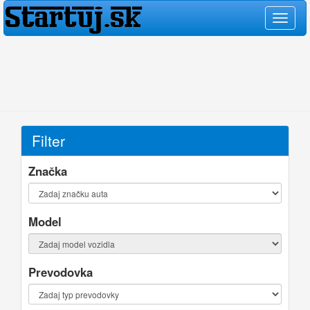
Filter
Značka
Model
Prevodovka