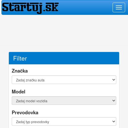
Filter
Značka
Model
Prevodovka