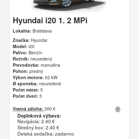
Hyundai i20 1. 2 MPi
Lokalita:
Bratislava
Značka:
Hyundai
Model:
i20
Palivo:
Benzín
Ročník:
neuvedený
Prevodovka:
manuálna
Pohon:
predný
Výkon motora:
62 kW
Ø spotreba:
neuvedené
Počet miest:
5
Počet dverí:
5
Vratná záloha:
300 €
Doplnková výbava:
Navigácia: 2.40 €
Strešný box: 2.40 €
Detská sedačka: zadarmo