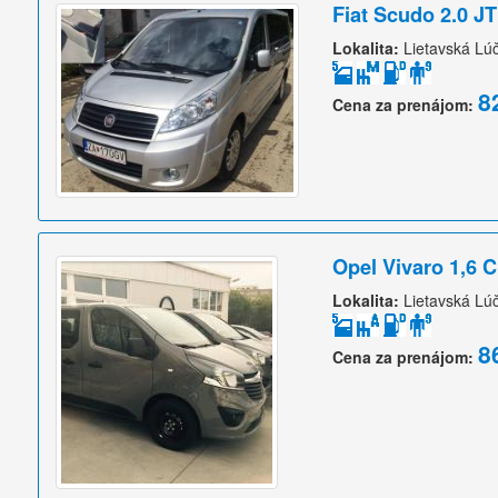
Fiat Scudo 2.0 J
Lokalita:
Lietavská Lú
8
Cena za prenájom:
Opel Vivaro 1,6 
Lokalita:
Lietavská Lú
8
Cena za prenájom: