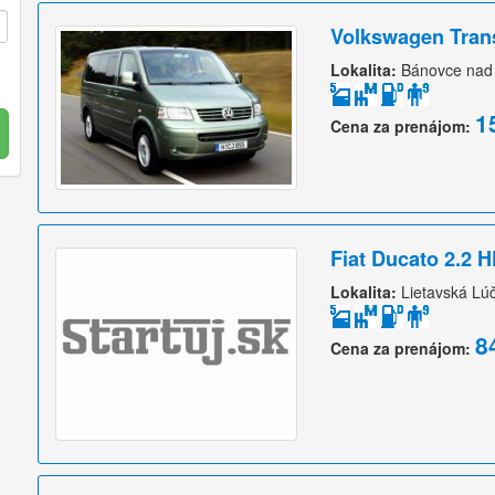
Volkswagen Trans
Lokalita:
Bánovce nad
1
Cena za prenájom:
Fiat Ducato 2.2 H
Lokalita:
Lietavská Lú
8
Cena za prenájom: