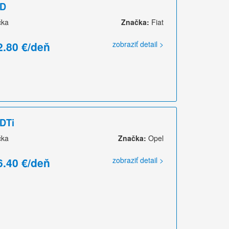
TD
čka
Značka:
Fiat
2.80 €/deň
zobraziť detail >
CDTi
čka
Značka:
Opel
6.40 €/deň
zobraziť detail >