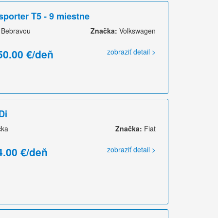
porter T5 - 9 miestne
 Bebravou
Značka:
Volkswagen
50.00 €/deň
zobraziť detail >
Di
čka
Značka:
Fiat
4.00 €/deň
zobraziť detail >